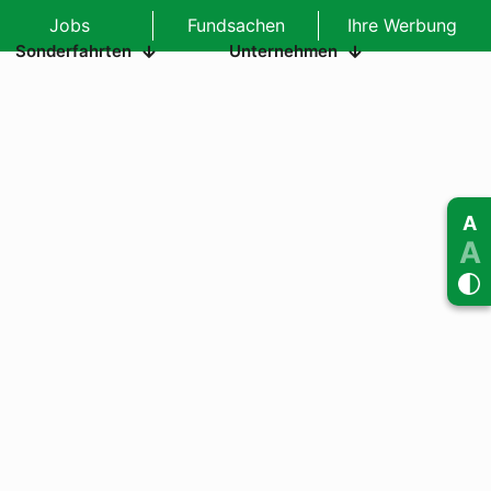
Jobs
Fundsachen
Ihre Werbung
Sonderfahrten
Unternehmen
A
A