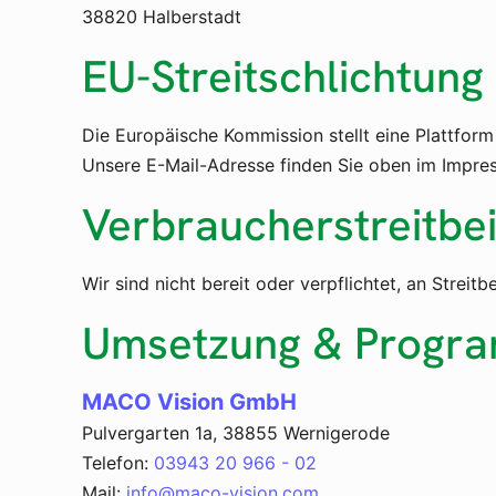
38820 Halberstadt
EU-Streitschlichtung
Die Europäische Kommission stellt eine Plattform
Unsere E-Mail-Adresse finden Sie oben im Impre
Verbraucher­streit­be
Wir sind nicht bereit oder verpflichtet, an Strei
Umsetzung & Progr
MACO Vision GmbH
Pulvergarten 1a, 38855 Wernigerode
Telefon:
03943 20 966 - 02
Mail:
info@maco-vision.com