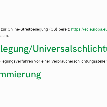
 zur Online-Streitbeilegung (OS) bereit:
https://ec.europa.e
ssum.
ilegung/Universal­schlicht
tbeilegungsverfahren vor einer Verbraucherschlichtungsstelle
ammierung