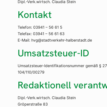
Dipl.-Verk.wirtsch. Claudia Stein
Kontakt
Telefon: 03941 – 56 61 5
Telefax: 03941 – 56 61 63
E-Mail: hvg@stadtverkehr-halberstadt.de
Umsatzsteuer-ID
Umsatzsteuer-Identifikationsnummer gemäß § 27
104/110/00279
Redaktionell verantw
Dipl.-Verk.wirtsch. Claudia Stein
Gröperstraße 83