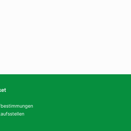
ket
ifbestimmungen
aufsstellen