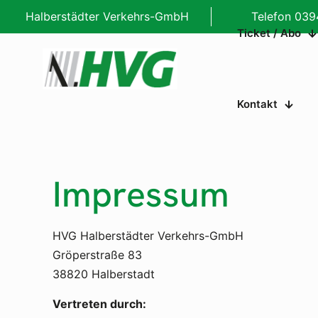
Halberstädter Verkehrs-GmbH
Telefon 039
Ticket / Abo
Kontakt
Impressum
HVG Halberstädter Verkehrs-GmbH
Gröperstraße 83
38820 Halberstadt
Vertreten durch: