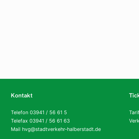
Kontakt
Tic
Telefon 03941 / 56 61 5
Tar
Telefax 03941 / 56 61 63
Verk
Mail hvg@stadtverkehr-halberstadt.de