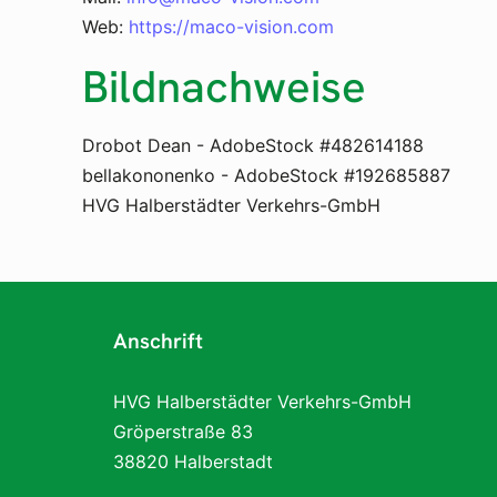
Web:
https://maco-vision.com
Bildnachweise
Drobot Dean - AdobeStock #482614188
bellakononenko - AdobeStock #192685887
HVG Halberstädter Verkehrs-GmbH
Anschrift
HVG Halberstädter Verkehrs-GmbH
Gröperstraße 83
38820 Halberstadt