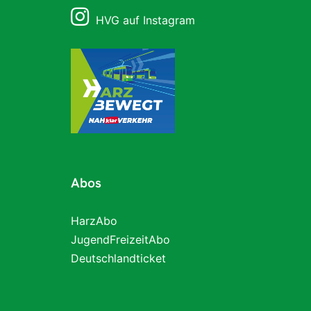
HVG auf Instagram
Abos
HarzAbo
JugendFreizeitAbo
Deutschlandticket