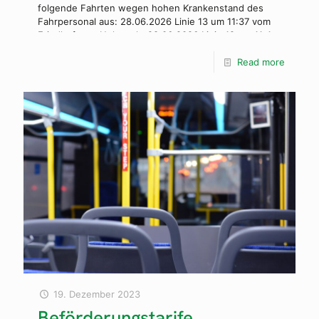
folgende Fahrten wegen hohen Krankenstand des
Fahrpersonal aus: 28.06.2026 Linie 13 um 11:37 vom
Friedhof zum Holzmarkt 28.06.2026 Linie 12 um 11:42
Uhr vom Holzmarkt zum Hauptbahnhof 28.06.2026
Linie 12 um 12:03 Uhr vom Hauptbahnhof zum
Read more
Holzmarkt 28.06.2026 Linie 13 um 12:08 vom
Holzmarkt zum Friedhof Wir bitten um Verständnis
Ihre HVG
19. Dezember 2023
Beförderungstarife