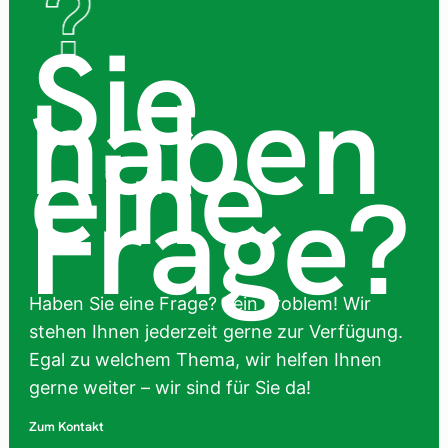
Sie
haben
eine
Frage?
Haben Sie eine Frage? Kein Problem! Wir
stehen Ihnen jederzeit gerne zur Verfügung.
Egal zu welchem Thema, wir helfen Ihnen
gerne weiter – wir sind für Sie da!
Zum Kontakt