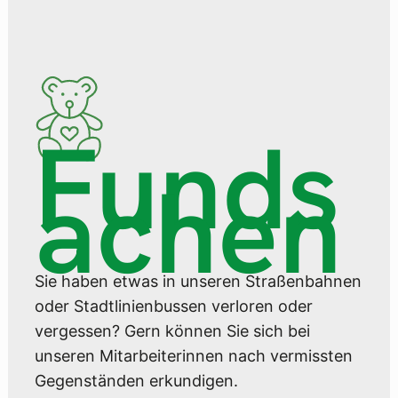
Funds
achen
Sie haben etwas in unseren Straßenbahnen
oder Stadtlinienbussen verloren oder
vergessen? Gern können Sie sich bei
unseren Mitarbeiterinnen nach vermissten
Gegenständen erkundigen.